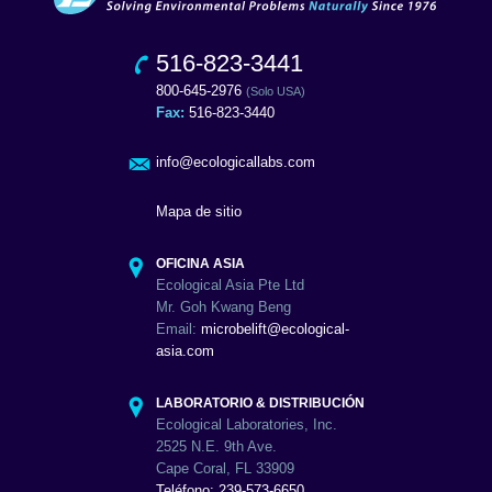
516-823-3441
800-645-2976
(Solo USA)
Fax:
516-823-3440
info@ecologicallabs.com
Mapa de sitio
OFICINA ASIA
Ecological Asia Pte Ltd
Mr. Goh Kwang Beng
Email:
microbelift@ecological-
asia.com
LABORATORIO & DISTRIBUCIÓN
Ecological Laboratories, Inc.
2525 N.E. 9th Ave.
Cape Coral, FL 33909
Teléfono: 239-573-6650