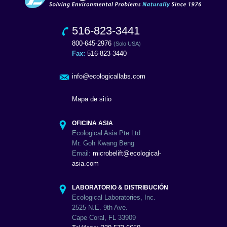
516-823-3441
800-645-2976
(Solo USA)
Fax:
516-823-3440
info@ecologicallabs.com
Mapa de sitio
OFICINA ASIA
Ecological Asia Pte Ltd
Mr. Goh Kwang Beng
Email:
microbelift@ecological-
asia.com
LABORATORIO & DISTRIBUCIÓN
Ecological Laboratories, Inc.
2525 N.E. 9th Ave.
Cape Coral, FL 33909