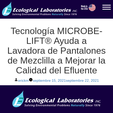
Tecnología MICROBE-
LIFT® Ayuda a
Lavadora de Pantalones
de Mezclilla a Mejorar la
Calidad del Efluente
Posted
erickm
septiembre 15, 2021
septiembre 22, 2021
by