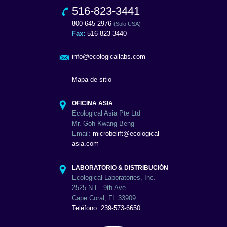
516-823-3441
800-645-2976
(Solo USA)
Fax:
516-823-3440
info@ecologicallabs.com
Mapa de sitio
OFICINA ASIA
Ecological Asia Pte Ltd
Mr. Goh Kwang Beng
Email:
microbelift@ecological-
asia.com
LABORATORIO & DISTRIBUCIÓN
Ecological Laboratories, Inc.
2525 N.E. 9th Ave.
Cape Coral, FL 33909
Teléfono: 239-573-6650