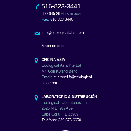
516-823-3441
800-645-2976
(Solo USA)
Fax:
516-823-3440
info@ecologicallabs.com
Mapa de sitio
OFICINA ASIA
Ecological Asia Pte Ltd
Mr. Goh Kwang Beng
Email:
microbelift@ecological-
asia.com
LABORATORIO & DISTRIBUCIÓN
Ecological Laboratories, Inc.
2525 N.E. 9th Ave.
Cape Coral, FL 33909
Teléfono: 239-573-6650