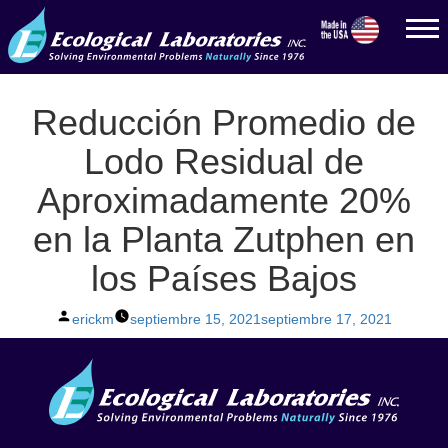
Reducción Promedio de
Lodo Residual de
Aproximadamente 20%
en la Planta Zutphen en
los Países Bajos
Posted
erickm
septiembre 15, 2021
septiembre 17, 2021
by