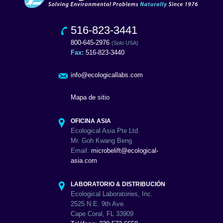
516-823-3441
800-645-2976
(Solo USA)
Fax:
516-823-3440
info@ecologicallabs.com
Mapa de sitio
OFICINA ASIA
Ecological Asia Pte Ltd
Mr. Goh Kwang Beng
Email:
microbelift@ecological-
asia.com
LABORATORIO & DISTRIBUCIÓN
Ecological Laboratories, Inc.
2525 N.E. 9th Ave.
Cape Coral, FL 33909