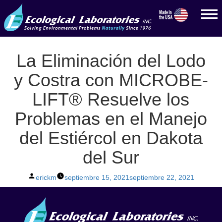
La Eliminación del Lodo
y Costra con MICROBE-
LIFT® Resuelve los
Problemas en el Manejo
del Estiércol en Dakota
del Sur
Posted
erickm
septiembre 15, 2021
septiembre 22, 2021
by