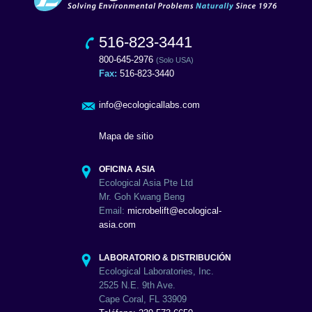
516-823-3441
800-645-2976
(Solo USA)
Fax:
516-823-3440
info@ecologicallabs.com
Mapa de sitio
OFICINA ASIA
Ecological Asia Pte Ltd
Mr. Goh Kwang Beng
Email:
microbelift@ecological-
asia.com
LABORATORIO & DISTRIBUCIÓN
Ecological Laboratories, Inc.
2525 N.E. 9th Ave.
Cape Coral, FL 33909